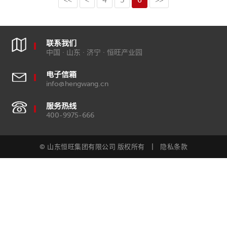
联系我们
中国 · 山东 · 济宁 · 恒旺产业园
电子信箱
info@hengwang.cn
服务热线
400-9975-666
© 山东恒旺集团有限公司 版权所有
隐私条款