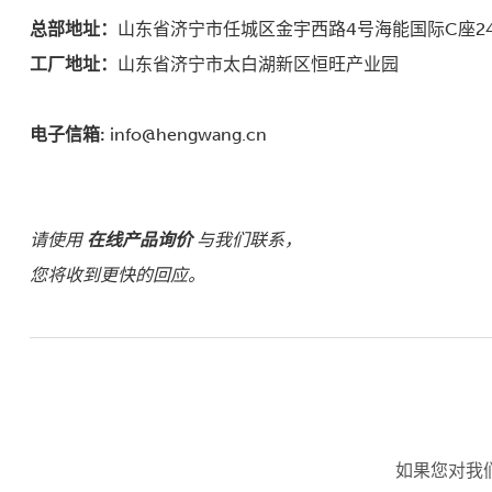
总部地址：
山东省济宁市任城区金宇西路4号海能国际C座2
工厂地址：
山东省济宁市太白湖新区恒旺产业园
电子信箱:
info@hengwang.cn
请使用
在线产品询价
与我们联系，
您将收到更快的回应。
如果您对我