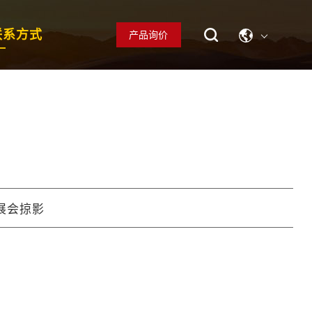
联系方式
产品询价
展会掠影