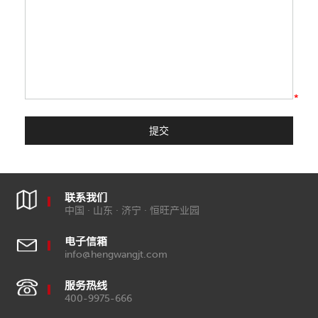
*
联系我们
中国 · 山东 · 济宁 · 恒旺产业园
电子信箱
info@hengwangjt.com
服务热线
400-9975-666