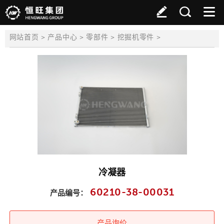
>
>
>
>
网站首页
产品中心
零部件
挖掘机零件
冷凝器
60210-38-00031
产品编号：
产品询价